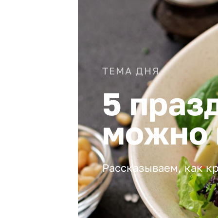
ТЕМА ДНЯ
5 праз
можно 
Рассказываем, как кр