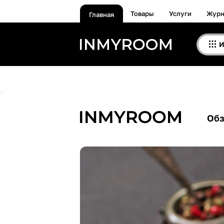
Товары
Услуги
Журн
Главная
И
Об