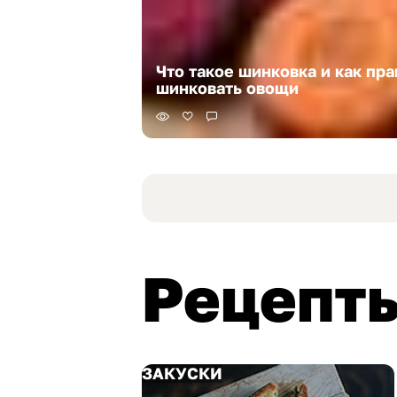
Что такое шинковка и как пр
шинковать овощи
Рецепт
ЗАКУСКИ