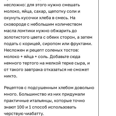
несложно: для этого нужно смешать
молоко, яйца, сахар, щепотку соли и
окунуть кусочки хлеба в смесь. На
сковороде с небольшим количеством
масла ломтики нужно обжарить до
золотистого цвета с обеих сторон, а затем
подать с корицей, сиропом или фруктами.
Несложен и рецепт соленых тостов:
молоко + яйца + соль. Добавьте сюда
немного тертого на мелкой терке сыра, и
от такого завтрака отказаться не сможет
никто.
Рецептов с подсушенным хлебом довольно
много. Большинство из них придумали
практичные итальянцы, которые точно
знают 100 и 1 способ использовать
черствую чиабатту.