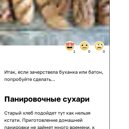
1
0
0
Итак, если зачерствела буханка или батон,
попробуйте сделать...
Панировочные сухари
Старый хлеб подойдет тут как нельзя
кстати. Приготовление домашней
панировки не займет много времени, к