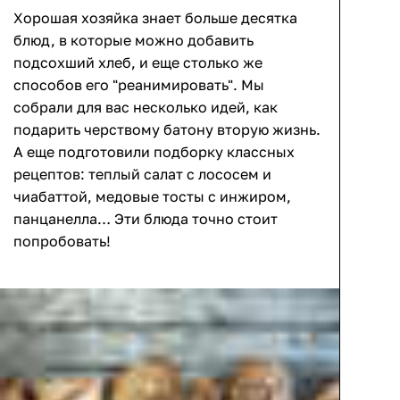
Хорошая хозяйка знает больше десятка
блюд, в которые можно добавить
подсохший хлеб, и еще столько же
способов его "реанимировать". Мы
собрали для вас несколько идей, как
подарить черствому батону вторую жизнь.
А еще подготовили подборку классных
рецептов: теплый салат с лососем и
чиабаттой, медовые тосты с инжиром,
панцанелла… Эти блюда точно стоит
попробовать!