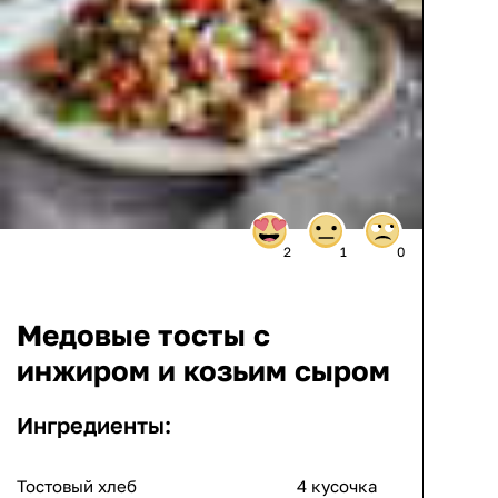
2
1
0
Медовые тосты с
инжиром и козьим сыром
Ингредиенты:
Тостовый хлеб
4 кусочка