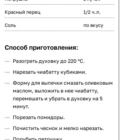
Красный перец
1/2 ч.л.
Соль
по вкусу
Способ приготовления:
Разогреть духовку до 220 °C.
Нарезать чиабатту кубиками.
Форму для выпечки смазать оливковым
маслом, выложить в нее чиабатту,
перемешать и убрать в духовку на 5
минут.
Порезать помидоры.
Почистить чеснок и мелко нарезать.
Порубить петрушку.