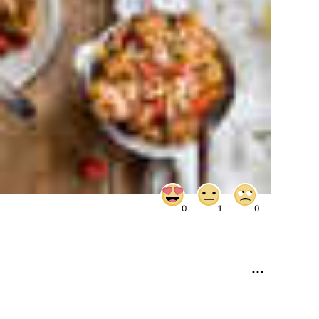
0
1
0