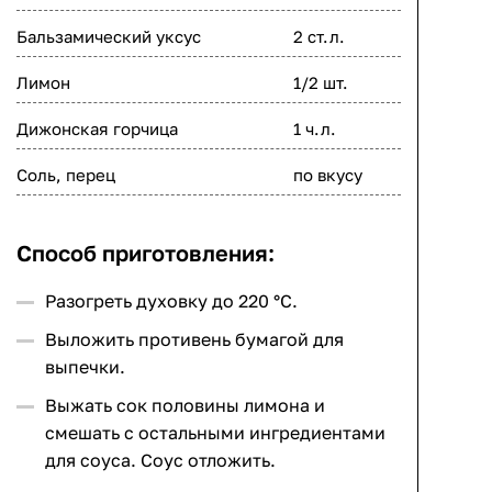
Бальзамический уксус
2 ст.л.
Лимон
1/2 шт.
Дижонская горчица
1 ч.л.
Соль, перец
по вкусу
Способ приготовления:
Разогреть духовку до 220 °C.
Выложить противень бумагой для
выпечки.
Выжать сок половины лимона и
смешать с остальными ингредиентами
для соуса. Соус отложить.