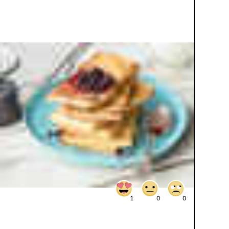
1
0
0