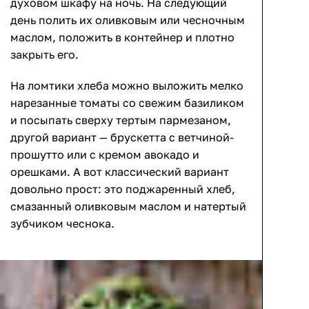
духовом шкафу на ночь. На следующий
день полить их оливковым или чесночным
маслом, положить в контейнер и плотно
закрыть его.
На ломтики хлеба можно выложить мелко
нарезанные томаты со свежим базиликом
и посыпать сверху тертым пармезаном,
другой вариант — брускетта с ветчиной-
прошутто или с кремом авокадо и
орешками. А вот классический вариант
довольно прост: это поджаренный хлеб,
смазанный оливковым маслом и натертый
зубчиком чеснока.