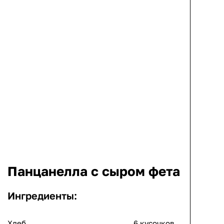
Панцанелла с сыром фета
Ингредиенты:
Хлеб
6 кусочков