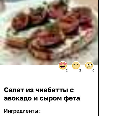
1
2
0
Салат из чиабатты с
авокадо и сыром фета
Ингредиенты: