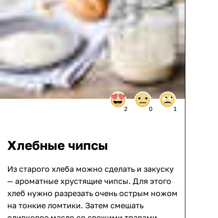
2
0
1
Хлебные чипсы
Из старого хлеба можно сделать и закуску
— ароматные хрустящие чипсы. Для этого
хлеб нужно разрезать очень острым ножом
на тонкие ломтики. Затем смешать
оливковое масло со свежими травами,