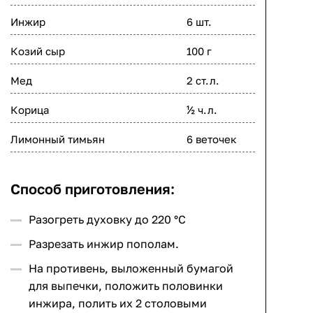
Инжир
6 шт.
Козий сыр
100 г
Мед
2 ст.л.
Корица
½ ч.л.
Лимонный тимьян
6 веточек
Способ приготовления:
Разогреть духовку до 220 °C
Разрезать инжир пополам.
На противень, выложенный бумагой
для выпечки, положить половинки
инжира, полить их 2 столовыми