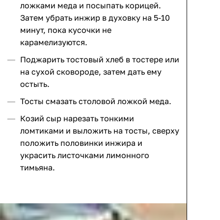
ложками меда и посыпать корицей.
Затем убрать инжир в духовку на 5-10
минут, пока кусочки не
карамелизуются.
Поджарить тостовый хлеб в тостере или
на сухой сковороде, затем дать ему
остыть.
Тосты смазать столовой ложкой меда.
Козий сыр нарезать тонкими
ломтиками и выложить на тосты, сверху
положить половинки инжира и
украсить листочками лимонного
тимьяна.