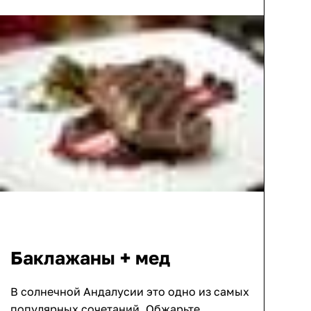
Баклажаны + мед
В солнечной Андалусии это одно из самых
популярных сочетаний. Обжарьте