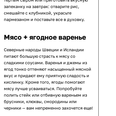
тертым сыром или приготовить вкусную
запеканку на завтрак: отварите рис,
смешайте с клубникой, украсьте
пармезаном и поставьте все в духовку.
Мясо + ягодное варенье
Северные народы Швеции и Исландии
питают большую страсть к мясу со
сладкими соусами. Варенья и джемы из
ягод тонко оттеняют насыщенный мясной
вкус и придают ему приятную сладость и
кислинку. Кроме того, ягоды помогают
мясу лучше усваиваться. Попробуйте
полить стейк или отбивную вареньем из
брусники, клюквы, смородины или
черники — вам непременно захочется еще!