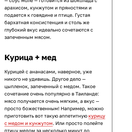
— соус моле — готовится из шоколада с
арахисом, кунжутом и пряностями и
подается к говядине и птице. Густая
бархатная консистенция и столь же
глубокий вкус идеально сочетаются с
запеченным мясом.
Курица + мед
Курицей с ананасами, наверное, уже
никого не удивишь. Другое дело —
цыпленок, запеченный с медом. Такое
сочетание очень популярно в Таиланде:
мясо получается очень мягким, а вкус —
просто божественным! Например, можно
приготовить вот такую аппетитную
курицу
с медом и кунжутом
. Или просто полейте
птицу медом за несколько минут до