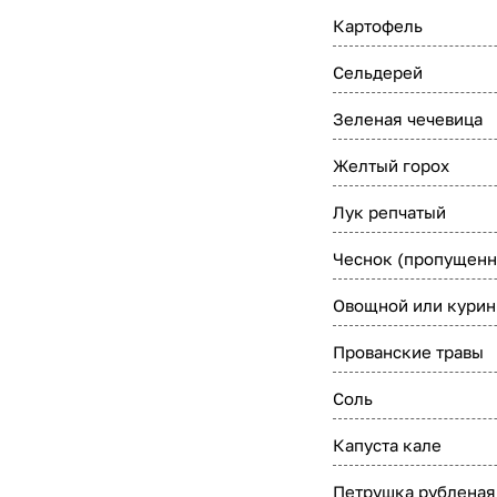
Картофель
Сельдерей
Зеленая чечевица
Желтый горох
Лук репчатый
Чеснок (пропущенн
Овощной или курин
Прованские травы
Соль
Капуста кале
Петрушка рубленая