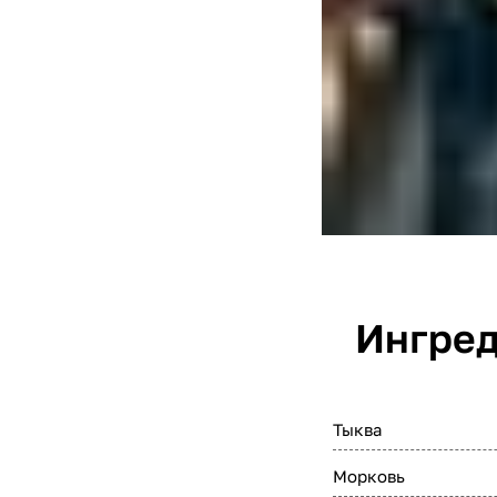
Ингред
Тыква
Морковь