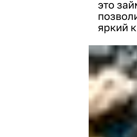
это зай
позволи
яркий к