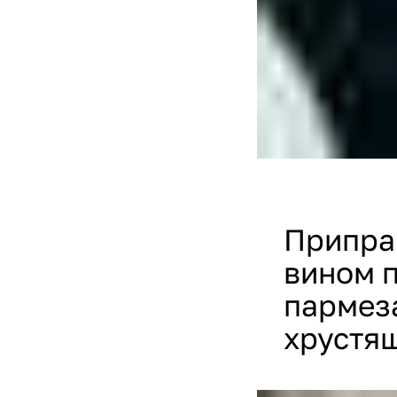
Припра
вином п
пармез
хрустя