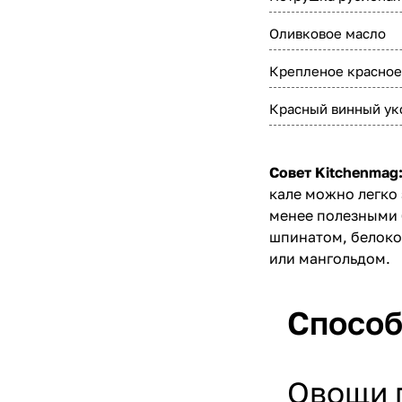
Оливковое масло
Крепленое красное 
Красный винный ук
Совет Kitchenmag
кале можно легко
менее полезными 
шпинатом, белоко
или мангольдом.
Способ
Овощи п