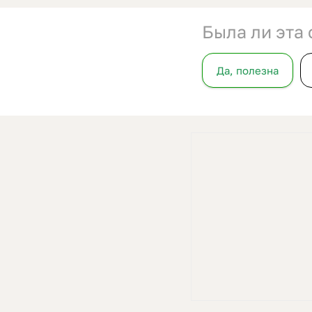
Была ли эта 
Да, полезна