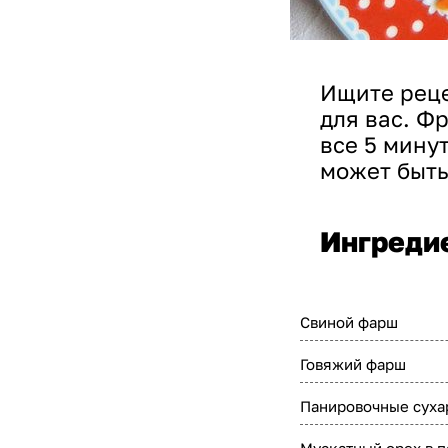
Ищите реце
для вас. Ф
все 5 минут
может быть
Ингреди
Свиной фарш
Говяжий фарш
Панировочные суха