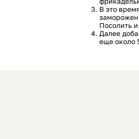
фрикадель
В это врем
замороженн
Посолить и
Далее доба
еще около 