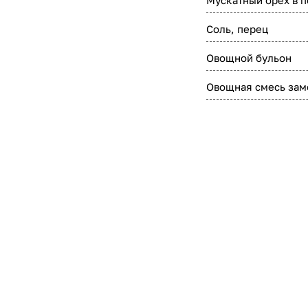
Мускатный орех в 
Соль, перец
Овощной бульон
Овощная смесь зам