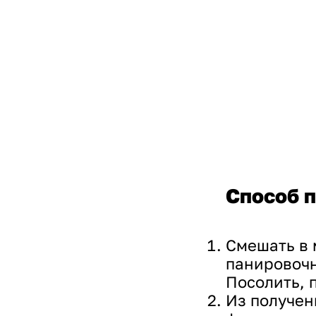
Способ п
Смешать в 
панировочн
Посолить, 
Из получен