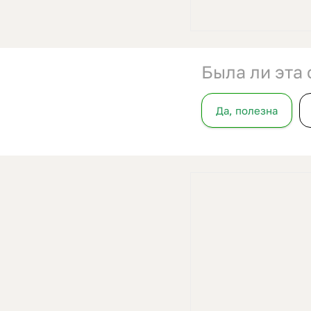
Была ли эта 
Да, полезна