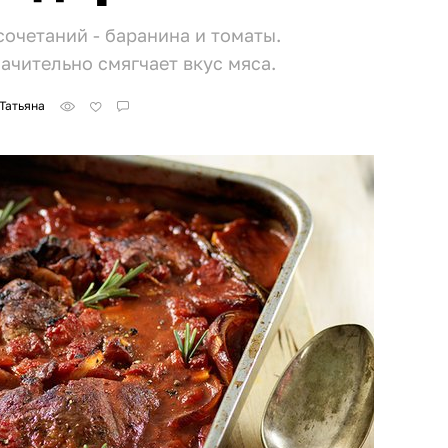
сочетаний - баранина и томаты.
ачительно смягчает вкус мяса.
Татьяна