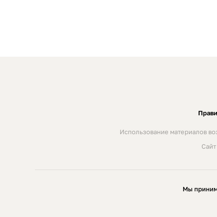
Прави
Использование материалов воз
Сайт
Мы приним