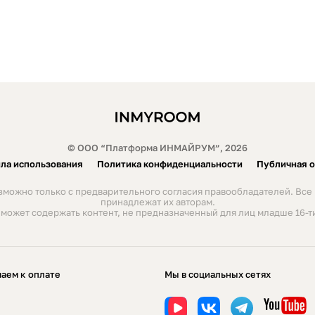
© ООО “Платформа ИНМАЙРУМ”, 2026
ла использования
Политика конфиденциальности
Публичная 
можно только с предварительного согласия правообладателей. Все 
принадлежат их авторам.
 может содержать контент, не предназначенный для лиц младше 16-ти
аем к оплате
Мы в социальных сетях