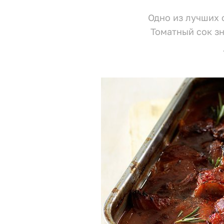
Одно из лучших 
Томатный сок зн