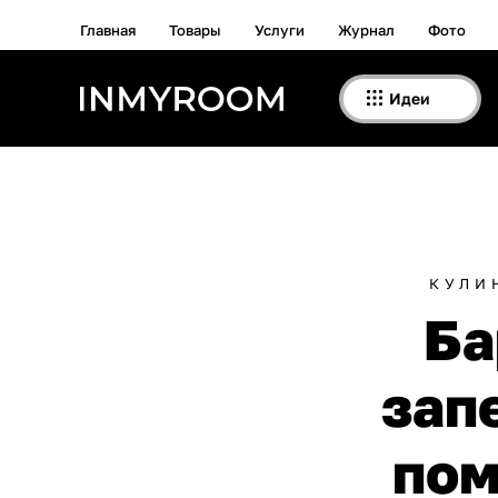
Главная
Товары
Услуги
Журнал
Фото
Идеи
КУЛИ
Ба
зап
по