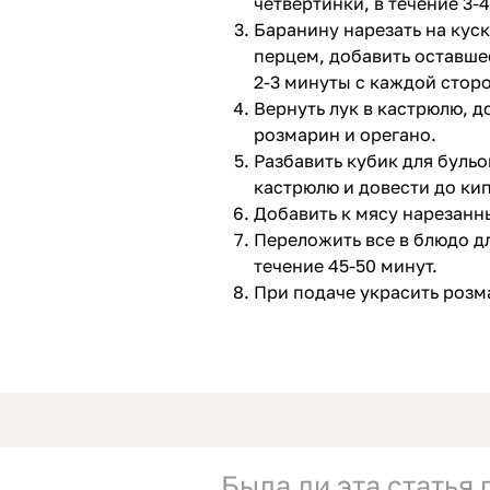
четвертинки, в течение 3-4
Баранину нарезать на куск
перцем, добавить оставше
2-3 минуты с каждой стор
Вернуть лук в кастрюлю, 
розмарин и орегано.
Разбавить кубик для бульо
кастрюлю и довести до ки
Добавить к мясу нарезанн
Переложить все в блюдо дл
течение 45-50 минут.
При подаче украсить розм
Была ли эта статья