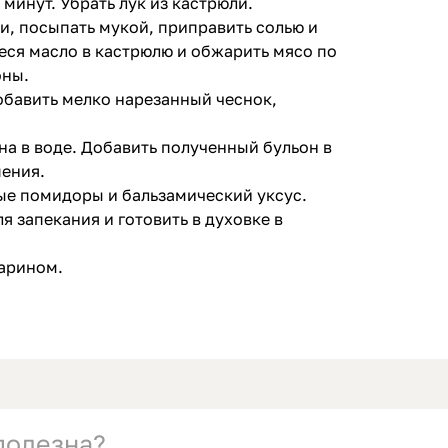
 минут. Убрать лук из кастрюли.
и, посыпать мукой, приправить солью и
еся масло в кастрюлю и обжарить мясо по
оны.
добавить мелко нарезанный чеснок,
на в воде. Добавить полученный бульон в
пения.
ые помидоры и бальзамический уксус.
я запекания и готовить в духовке в
арином.
 полезна?