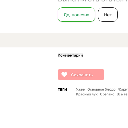
Да, полезна
Нет
Комментарии
Сохранить
ТЕГИ
Ужин
Основное блюдо
Жари
Красный лук
Орегано
Все те