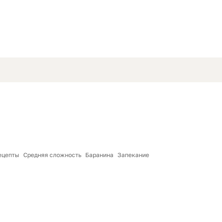
ецепты
Средняя сложность
Баранина
Запекание