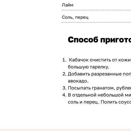
Лайм
Соль, перец
Способ пригот
Кабачок очистить от кожи
большую тарелку.
Добавить разрезанные по
авокадо.
Посыпать гранатом, рубле
В отдельной небольшой мис
соль и перец.
Полить соусо