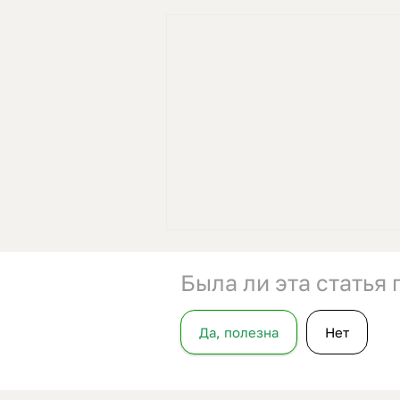
Была ли эта статья
Да, полезна
Нет