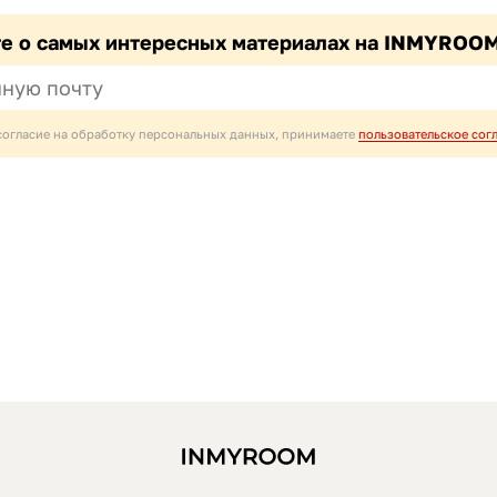
те о самых интересных материалах на INMYROO
согласие на обработку персональных данных, принимаете
пользовательское сог