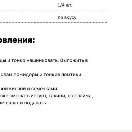
1/4 шт.
по вкусу
овления:
цы и тонко нашинковать. Выложить в
полам помидоры и тонкие ломтики
ной кинзой и семечками.
ке смешать йогурт, тахини, сок лайма,
м салат и подавать.