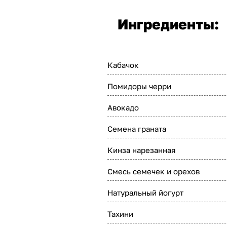
Ингредиенты:
Кабачок
Помидоры черри
Авокадо
Семена граната
Кинза нарезанная
Смесь семечек и орехов
Натуральный йогурт
Тахини