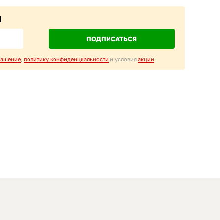
M
ПОДПИСАТЬСЯ
лашение
,
политику конфиденциальности
и условия
акции
.