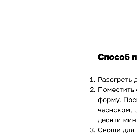
Способ п
Разогреть 
Поместить 
форму. Пос
чесноком, 
десяти мин
Овощи для 