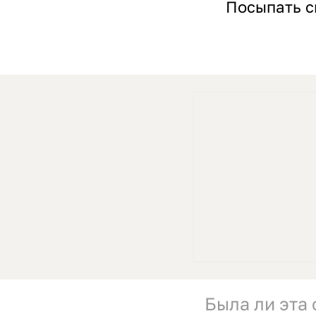
Посыпать с
Была ли эта 