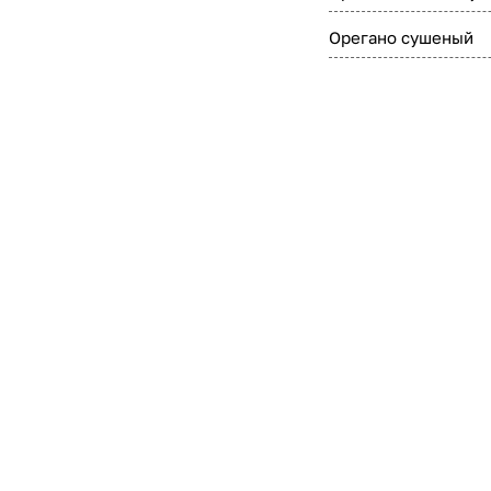
Орегано сушеный