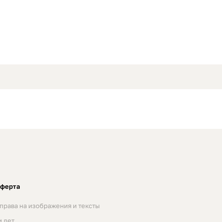
оферта
права на изображения и тексты
 лет.