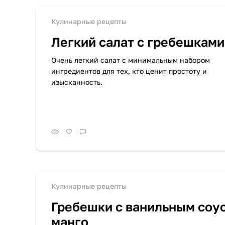
Кулинарные рецепты
Легкий салат с гребешками
Очень легкий салат с минимальным набором
ингредиентов для тех, кто ценит простоту и
изысканность.
Кулинарные рецепты
Гребешки с ванильным соу
манго