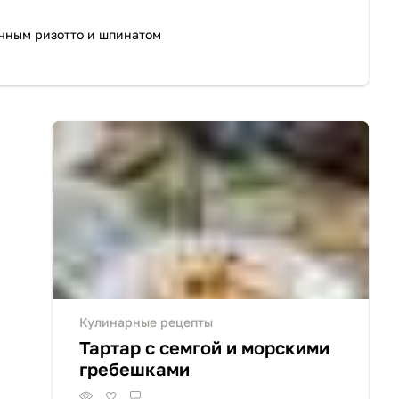
чным ризотто и шпинатом
Кулинарные рецепты
Тартар с семгой и морскими
гребешками