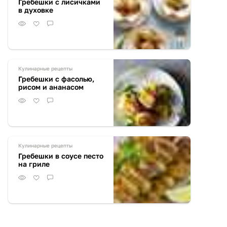
Гребешки с лисичками
в духовке
Кулинарные рецепты
Гребешки с фасолью,
рисом и ананасом
Кулинарные рецепты
Гребешки в соусе песто
на гриле