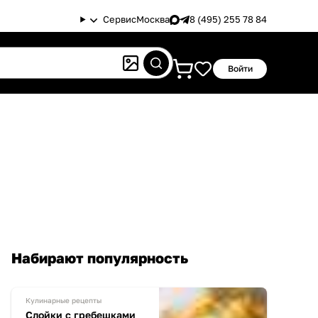
Сервис
Москва
8 (495) 255 78 84
Войти
Набирают популярность
Кулинарные рецепты
Слойки с гребешками