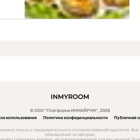
© ООО “Платформа ИНМАЙРУМ”, 2026
ла использования
Политика конфиденциальности
Публичная 
можно только с предварительного согласия правообладателей. Все 
принадлежат их авторам.
 может содержать контент, не предназначенный для лиц младше 16-ти