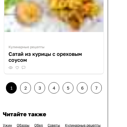
Кулинарные рецепты
Сатай из курицы с ореховым
соусом
1
2
3
4
5
6
7
Читайте также
Ужин
Обзоры
Обед
Советы
Кулинарные рецепты