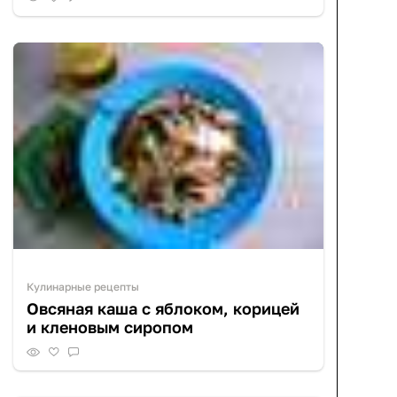
Кулинарные рецепты
Овсяная каша с яблоком, корицей
и кленовым сиропом