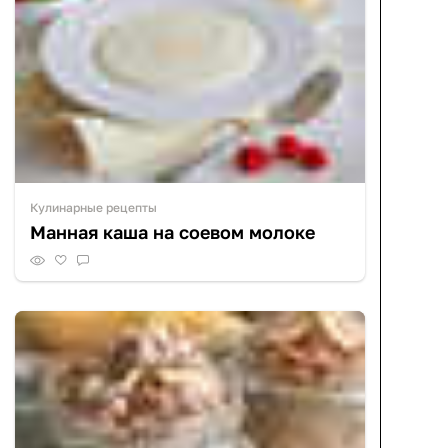
Кулинарные рецепты
Манная каша на соевом молоке