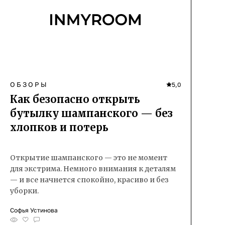
ОБЗОРЫ
5,0
Как безопасно открыть
бутылку шампанского — без
хлопков и потерь
Открытие шампанского — это не момент
для экстрима. Немного внимания к деталям
— и все начнется спокойно, красиво и без
уборки.
Софья Устинова