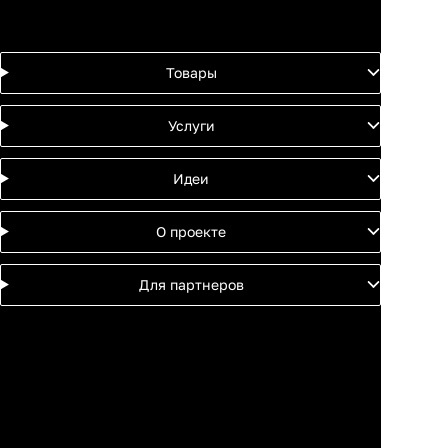
Товары
Услуги
Идеи
О проекте
Для партнеров
Москва
Санкт-
Петербург
Екатеринбург
Краснодар
Новосибирск
Казань