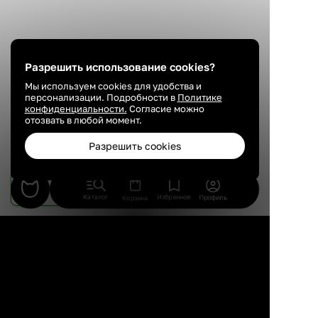
Разрешить использование cookies?
Мы используем cookies для удобства и
персонализации. Подробности в
Политике
конфиденциальности.
Согласие можно
отозвать в любой момент.
Разрешить cookies
Была ли эта статья полезна?
Да, полезна
Нет
Каталог
Избранное
Профиль
Корзина
Комментарии
Сохранить