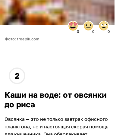
0
0
0
Фото: freepik.com
Каши на воде: от овсянки
до риса
Овсянка — это не только завтрак офисного
планктона, но и настоящая скорая помощь
для кишечника. Она обволакивает