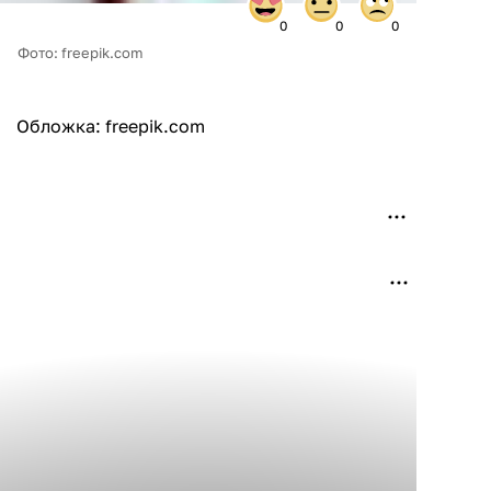
0
0
0
Фото: freepik.com
Обложка: freepik.com