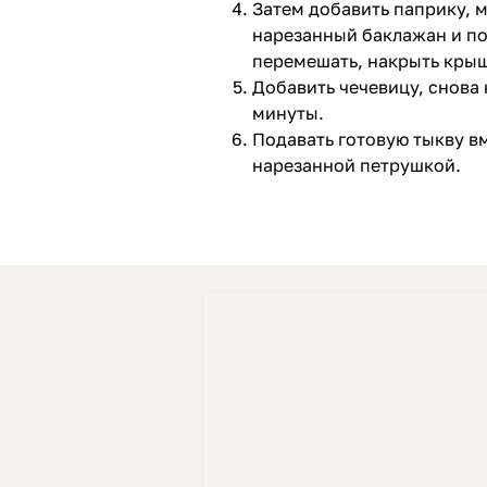
Затем добавить паприку, 
нарезанный баклажан и по
перемешать, накрыть крышк
Добавить чечевицу, снова
минуты.
Подавать готовую тыкву в
нарезанной петрушкой.