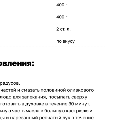
400 г
400 г
2 ст. л.
по вкусу
овления:
градусов.
 частей и смазать половиной оливкового
блюдо для запекания, посыпать сверху
готовить в духовке в течение 30 минут.
ьную часть масла в большую кастрюлю и
ы и нарезанный репчатый лук в течение