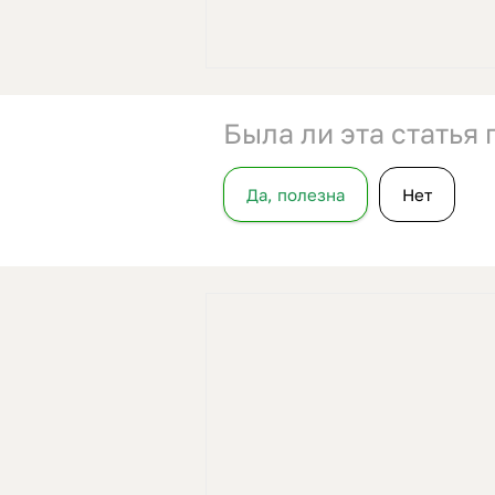
Была ли эта статья
Да, полезна
Нет