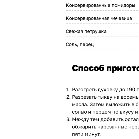
Консервированные помидоры
Консервированная чечевица
Свежая петрушка
Соль, перец
Способ пригот
Разогреть духовку до 190 
Разрезать тыкву на восемь
масла. Затем выложить в 
солью и перцем по вкусу и 
Между тем добавить остал
обжарить нарезанные перц
пяти минут.