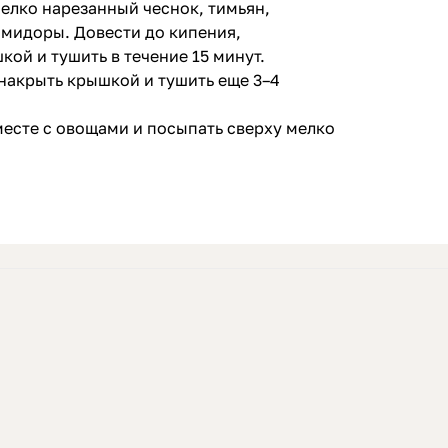
мелко нарезанный чеснок, тимьян,
мидоры. Довести до кипения,
ой и тушить в течение 15 минут.
 накрыть крышкой и тушить еще 3–4
месте с овощами и посыпать сверху мелко