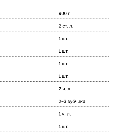
900 г
2 ст. л.
1 шт.
1 шт.
1 шт.
1 шт.
2 ч. л.
2–3 зубчика
1 ч. л.
1 шт.