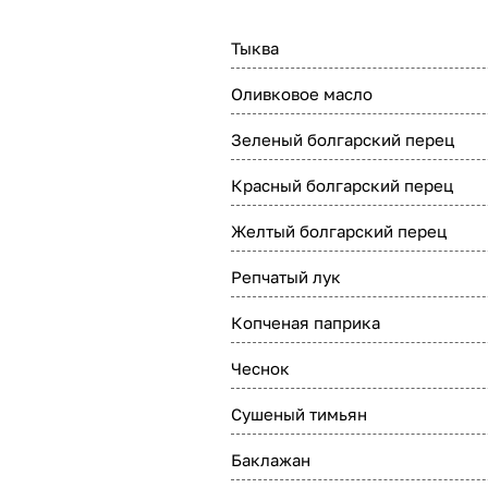
Тыква
Оливковое масло
Зеленый болгарский перец
Красный болгарский перец
Желтый болгарский перец
Репчатый лук
Копченая паприка
Чеснок
Сушеный тимьян
Баклажан