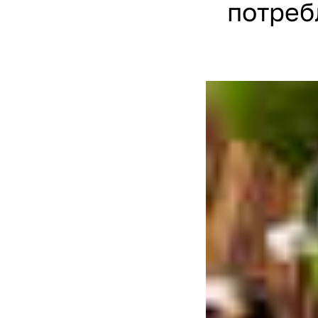
потреб