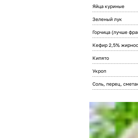
Яйца куриные
Зеленый лук
Горчица (лучше фра
Кефир 2,5% жирнос
Кипято
Укроп
Соль, перец, смета