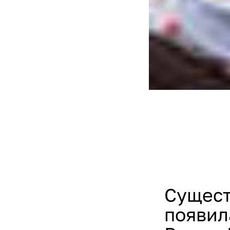
Сущест
появил