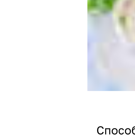
Спосо