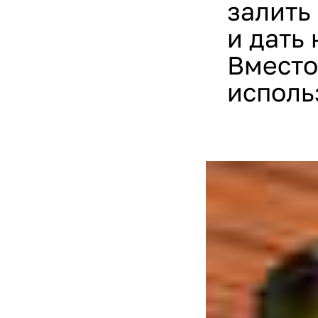
залить
и дать
Вместо
исполь