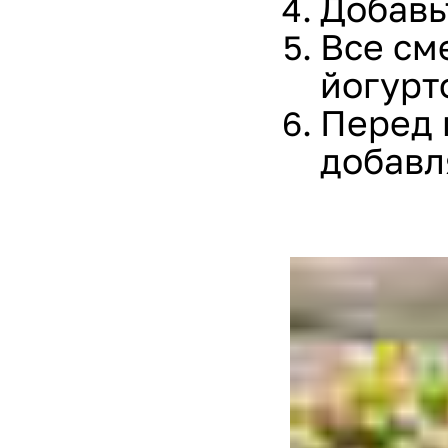
Добавь
Все см
йогурт
Перед 
добавл