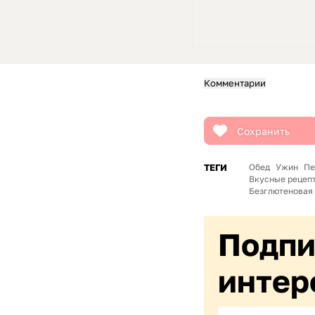
Комментарии
Сохранить
ТЕГИ
Обед
Ужин
Пе
Вкусные рецеп
Безглютеновая
Подпи
интер