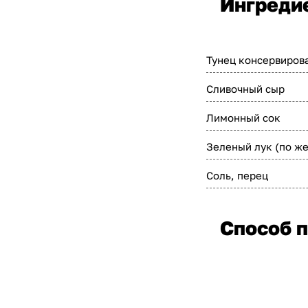
Ингреди
Тунец консервирова
Сливочный сыр
Лимонный сок
Зеленый лук (по ж
Соль, перец
Способ п