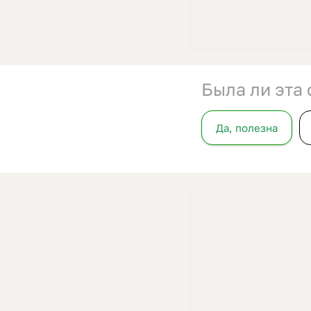
Была ли эта 
Да, полезна