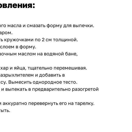
овления:
ого масла и смазать форму для выпечки.
аром.
ть кружочками по 2 см толщиной.
слоем в форму.
вочным маслом на водяной бане,
ахар и яйца, тщательно перемешивая.
разрыхлителем и добавить в
су. Вымесить однородное тесто.
 и выпекать в предварительно разогретой
и аккуратно перевернуть его на тарелку.
тыть.