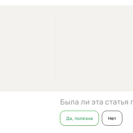
Была ли эта статья
Да, полезна
Нет