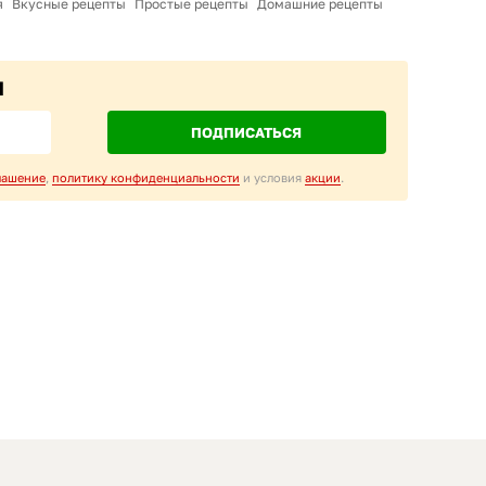
я
Вкусные рецепты
Простые рецепты
Домашние рецепты
M
ПОДПИСАТЬСЯ
лашение
,
политику конфиденциальности
и условия
акции
.