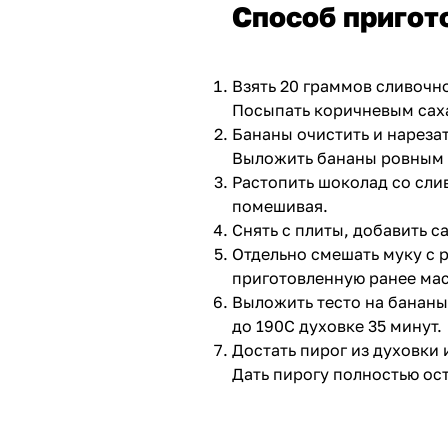
Способ пригот
Взять 20 граммов сливочн
Посыпать коричневым сах
Бананы очистить и нареза
Выложить бананы ровным 
Растопить шоколад со сли
помешивая.
Снять с плиты, добавить с
Отдельно смешать муку с 
приготовленную ранее мас
Выложить тесто на бананы
до 190С духовке 35 минут.
Достать пирог из духовки 
Дать пирогу полностью ос