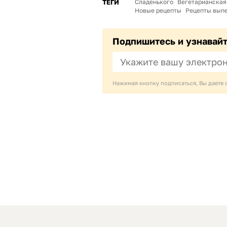
ТЕГИ
Сладенького
Вегетарианская
Новые рецепты
Рецепты вып
Подпишитесь и узнавай
Нажимая кнопку подписаться, Вы даете 