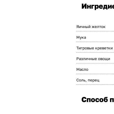
Ингреди
Яичный желток
Мука
Тигровые креветки
Различные овощи
Масло
Соль, перец
Способ п