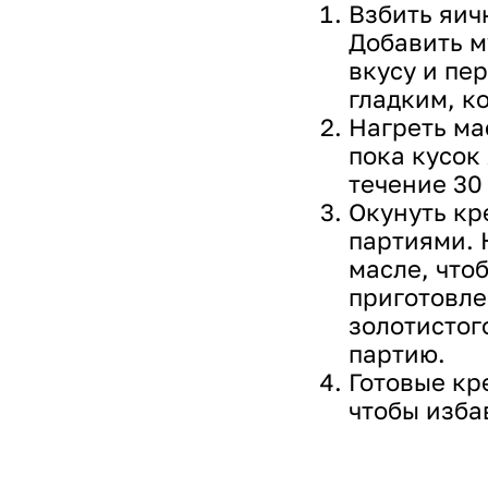
Взбить яич
Добавить м
вкусу и пе
гладким, к
Нагреть ма
пока кусок
течение 30
Окунуть кр
партиями. 
масле, что
приготовле
золотистог
партию.
Готовые кр
чтобы изба