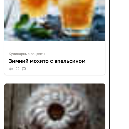
Кулинарные рецепты
Зимний мохито с апельсином