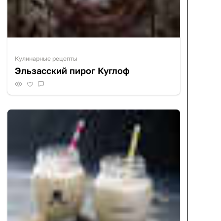
Кулинарные рецепты
Эльзасский пирог Куглоф