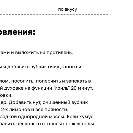
по вкусу
овления:
ами и выложить на противень,
мы и добавить зубчик очищенного и
ом, посолить, поперчить и запекать в
 духовке на функции "гриль" 20 минут,
овки.
ер. Добавить нут, очищенный зубчик
 2-х лимонов и все пряности.
гладкой однородной массы. Если хумус
обавить несколько столовых ложек воды