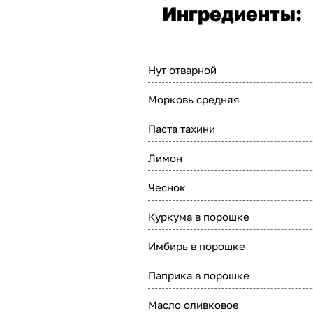
Ингредиенты:
Нут отварной
Морковь средняя
Паста тахини
Лимон
Чеснок
Куркума в порошке
Имбирь в порошке
Паприка в порошке
Масло оливковое