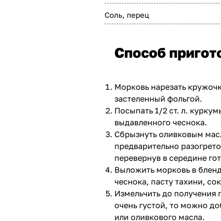
Соль, перец
Способ пригот
Морковь нарезать кружочк
застеленный фольгой.
Посыпать 1/2 ст. л. курку
выдавленного чеснока.
Сбрызнуть оливковым масл
предварительно разогретой
перевернув в середине гот
Выложить морковь в бленд
чеснока, пасту тахини, сок
Измельчить до получения 
очень густой, то можно д
или оливкового масла.