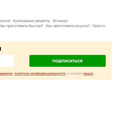
 кухня
Кулинарные рецепты
30 минут
Как приготовить быстро?
Как приготовить вкусно?
Просто
M
ПОДПИСАТЬСЯ
лашение
,
политику конфиденциальности
и условия
акции
.