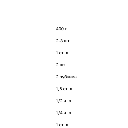
400 г
2-3 шт.
1 ст. л.
2 шт.
2 зубчика
1,5 ст. л.
1/2 ч. л.
1/4 ч. л.
1 ст. л.