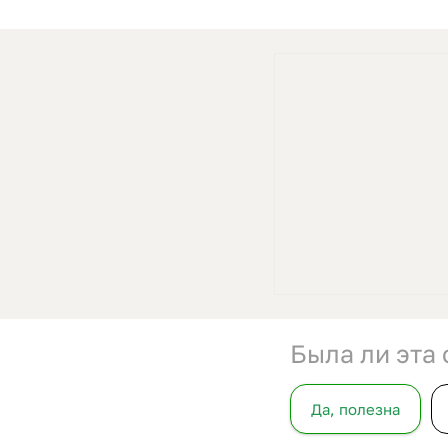
Была ли эта 
Да, полезна