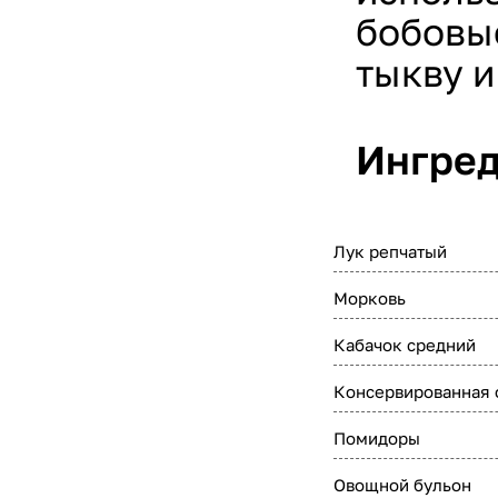
бобовые
тыкву и
Ингред
Лук репчатый
Морковь
Кабачок средний
Консервированная 
Помидоры
Овощной бульон