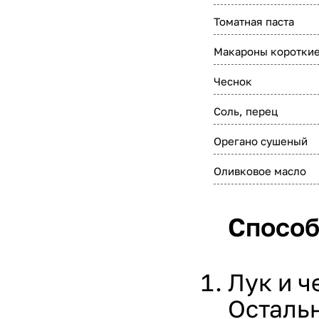
Томатная паста
Макароны коротки
Чеснок
Соль, перец
Орегано сушеный
Оливковое масло
Способ
Лук и ч
Осталь