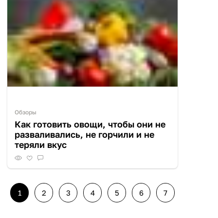
Обзоры
Как готовить овощи, чтобы они не
разваливались, не горчили и не
теряли вкус
1
2
3
4
5
6
7