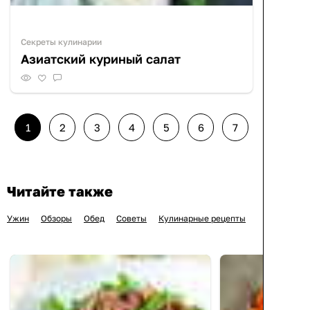
Секреты кулинарии
Азиатский куриный салат
1
2
3
4
5
6
7
Читайте также
Ужин
Обзоры
Обед
Советы
Кулинарные рецепты