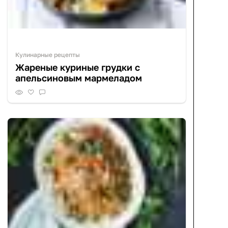
Кулинарные рецепты
Жареные куриные грудки с
апельсиновым мармеладом